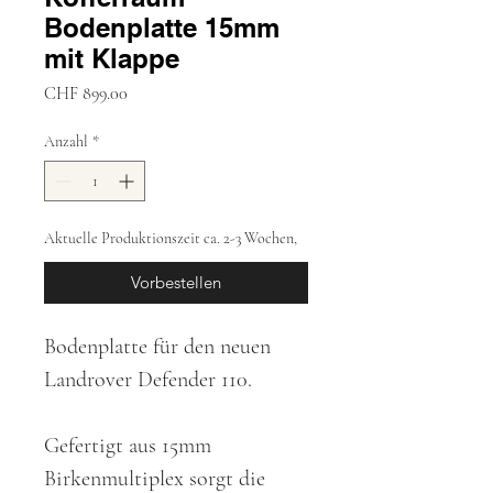
Bodenplatte 15mm
mit Klappe
Preis
CHF 899.00
Anzahl
*
Aktuelle Produktionszeit ca. 2-3 Wochen,
Vorbestellen
Bodenplatte für den neuen 
Landrover Defender 110.
Gefertigt aus 15mm 
Birkenmultiplex sorgt die 