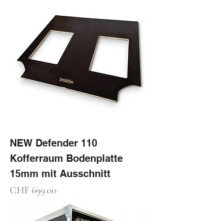
NEW Defender 110
Kofferraum Bodenplatte
15mm mit Ausschnitt
Preis
CHF 699.00