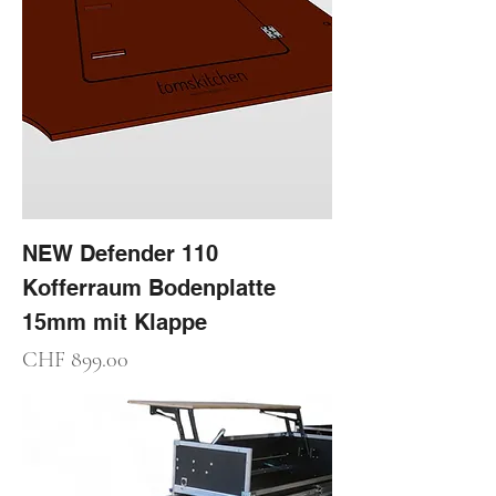
NEW Defender 110
Kofferraum Bodenplatte
15mm mit Klappe
Preis
CHF 899.00