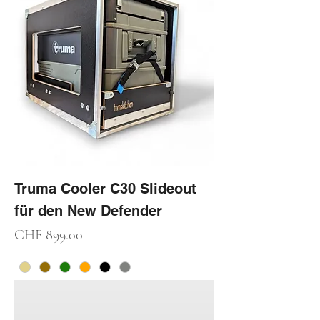
Truma Cooler C30 Slideout
für den New Defender
Preis
CHF 899.00