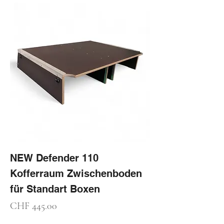
NEW Defender 110
Kofferraum Zwischenboden
für Standart Boxen
Preis
CHF 445.00