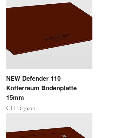
NEW Defender 110
Kofferraum Bodenplatte
15mm
Preis
CHF 699.00